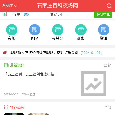
石家庄百科夜场网
石家庄
发布 :
100
商家 :
4
签到有礼
与客户沟通的技巧有哪些？
[2025-08-20]
夜场
KTV
夜总会
商家
资讯
第一次找实习，有哪些需要注意的？
[2024-01-01]
职场新人应该如何适应职场，这几点很关键
[2024-01-01]
与客户沟通的技巧有哪些？
[2025-08-20]
最新资讯
全部
第一次找实习，有哪些需要注意的？
[2024-01-01]
「员工福利」员工福利发放小技巧
职场新人应该如何适应职场，这几点很关键
[2024-01-01]
2025-08-20
749人看过
推荐商家
全部