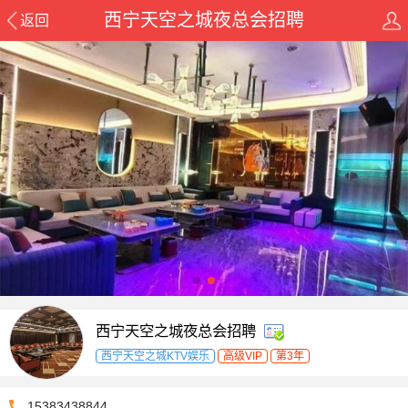
西宁天空之城夜总会招聘
返回
西宁天空之城夜总会招聘
西宁天空之城KTV娱乐
高级VIP
第3年
15383438844