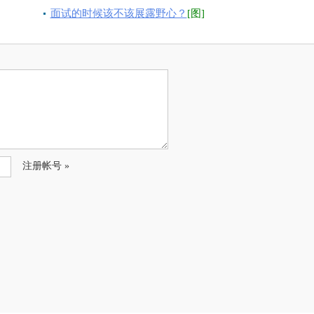
面试的时候该不该展露野心？
[图]
注册帐号 »