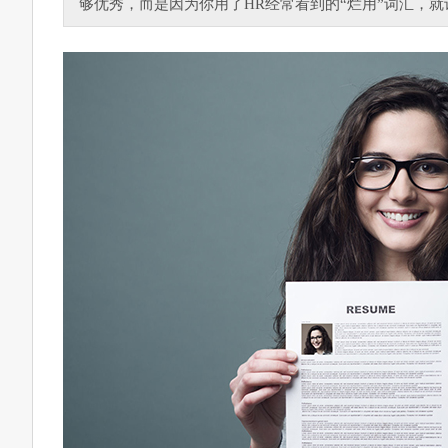
够优秀，而是因为你用了HR经常看到的“烂用”词汇，