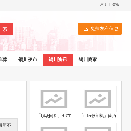
注册
登录
免费发布信息
推荐
铜川夜市
铜川资讯
铜川商家
「职场问答」HR在
「offer收割机」简历
面试的
中
简历不