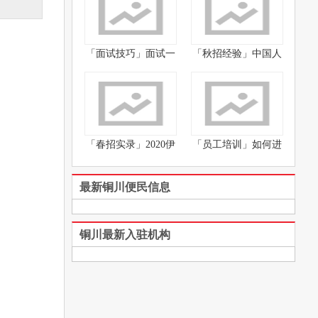
「面试技巧」面试一
「秋招经验」中国人
直被
民银
「春招实录」2020伊
「员工培训」如何进
利市
行员
最新铜川便民信息
铜川最新入驻机构