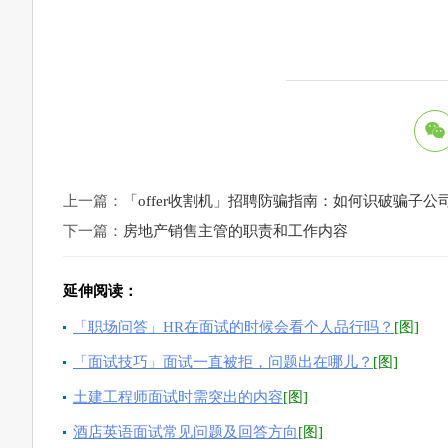
上一篇：
「offer收割机」招聘防骗指南：如何识破骗子公
下一篇：
房地产销售主管的职责和工作内容
延伸阅读：
「职场问答」HR在面试的时候会看个人品行吗？
[图]
「面试技巧」面试一直被拒，问题出在哪儿？
[图]
土建工程师面试时需突出的内容
[图]
酒店英语面试常见问题及回答方向
[图]