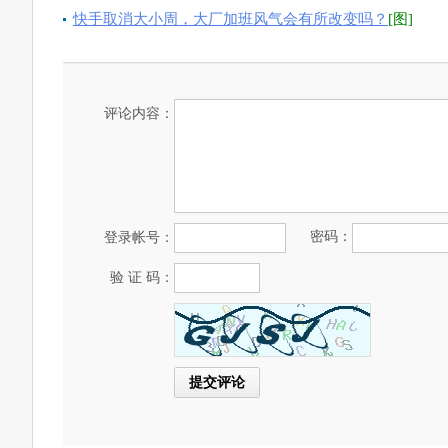
快手取消大小周，大厂加班风气会有所改变吗？
[图]
评论内容：
密码：
登录帐号：
验 证 码：