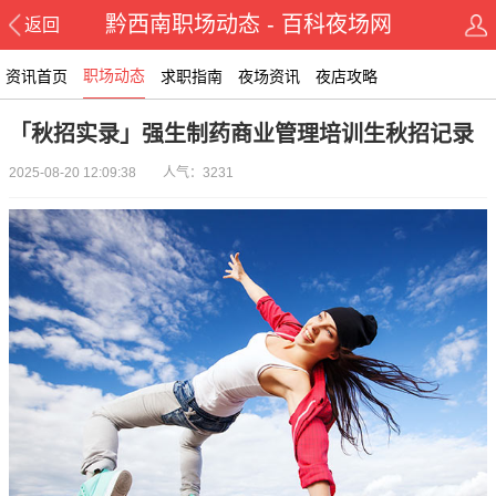
黔西南职场动态 - 百科夜场网
返回
职场动态
资讯首页
求职指南
夜场资讯
夜店攻略
「秋招实录」强生制药商业管理培训生秋招记录
2025-08-20 12:09:38 人气：3231