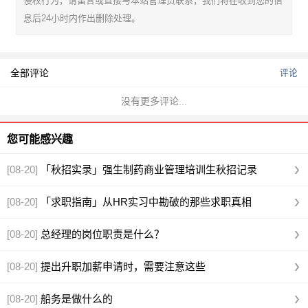
侵权行为，请留言或直接与本站管理员联系，我们将在收到您的信
息后24小时内作出删除处理。
全部评论
评论
没有更多评论...
您可能感兴趣
[08-20]
「秋招实录」强生制药商业管理培训生秋招记录
[08-20]
「求职指南」从HR实习中勘破的那些求职真相
[08-20]
总经理的岗位职责是什么？
[08-20]
提出升职加薪申请时，需要注意这些
[08-20]
船务是做什么的