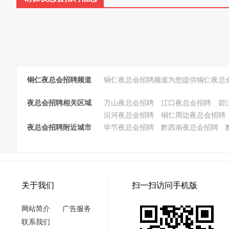
铜仁夜总会招聘频道
铜仁夜总会招聘频道为您提供铜仁夜总
夜总会招聘相关区域
万山夜总会招聘
江口夜总会招聘
碧
沿河夜总会招聘
铜仁周边夜总会招聘
夜总会招聘附近城市
毕节夜总会招聘
黔西南夜总会招聘
关于我们
扫一扫访问手机版
网站简介
广告服务
联系我们