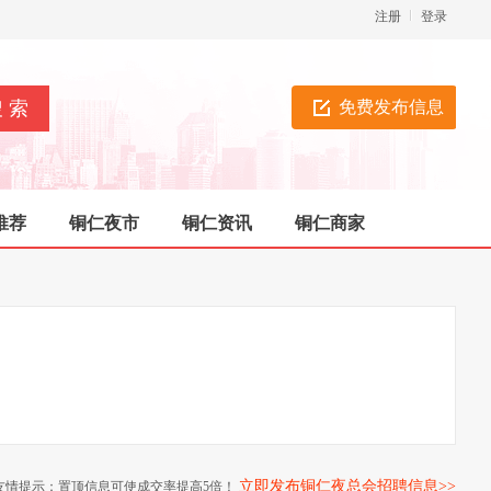
注册
登录
免费发布信息
推荐
铜仁夜市
铜仁资讯
铜仁商家
立即发布铜仁夜总会招聘信息>>
友情提示：置顶信息可使成交率提高5倍！