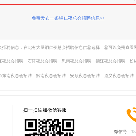
免费发布一条铜仁夜总会招聘信息>>
会招聘信息，在此有大量铜仁夜总会招聘信息供您选择，您可以免费查看
江夜总会招聘
石阡夜总会招聘
思南夜总会招聘
德江夜总会招聘
松
黔东南夜总会招聘
黔南夜总会招聘
安顺夜总会招聘
遵义夜总会招聘
扫一扫添加微信客服
微信号：
15