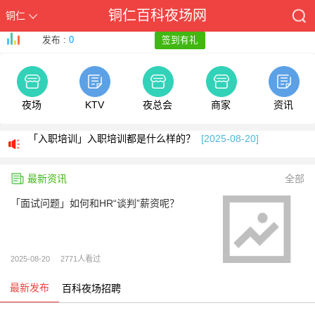
铜仁百科夜场网
铜仁
发布 :
0
签到有礼
夜场
KTV
夜总会
商家
资讯
「面试问题」如何和HR“谈判”薪资呢？
[2025-08-20]
「入职培训」入职培训都是什么样的？
[2025-08-20]
施工管理人员岗位职责是什么？
[2025-08-20]
最新资讯
全部
面试紧张如何缓解，七个小妙招帮你解决
[2025-08-20]
「面试问题」如何和HR“谈判”薪资呢？
工地塔吊证怎么考
[2024-01-01]
「面试问题」如何和HR“谈判”薪资呢？
[2025-08-20]
2025-08-20
2771人看过
「入职培训」入职培训都是什么样的？
[2025-08-20]
最新发布
百科夜场招聘网-ktv预订信息
施工管理人员岗位职责是什么？
[2025-08-20]