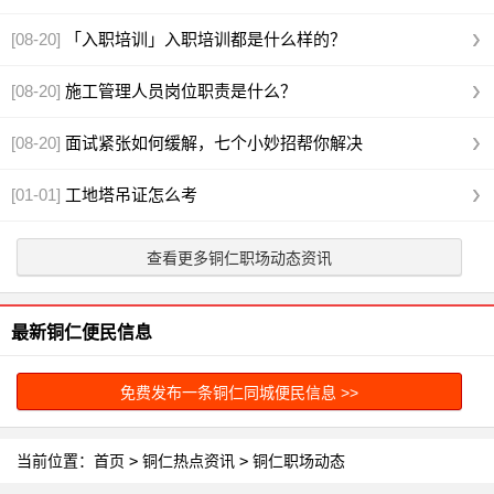
[08-20]
「入职培训」入职培训都是什么样的？
[08-20]
施工管理人员岗位职责是什么？
[08-20]
面试紧张如何缓解，七个小妙招帮你解决
[01-01]
工地塔吊证怎么考
查看更多铜仁职场动态资讯
最新铜仁便民信息
免费发布一条铜仁同城便民信息 >>
当前位置：
首页
>
铜仁热点资讯
>
铜仁职场动态